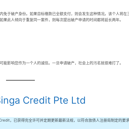
内免于破产身份。如果目标缴款已全额支付，则会发生这种情况。该个人将在
如果此人倾向于重复同一案件，则每次提出破产申请的时间都将延长两年。
可能影响您作为一个人的诚信。一旦申请破产，社会上的污名就很难打了。
inga Credit Pte Ltd
ong Seng Credit，已获得完全许可并定期更新最新法规，以符合放债人注册局制定的要