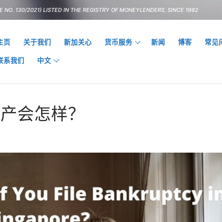
 NO. 130/2021) LISTED IN THE REGISTRY OF MONEYLENDERS, SINCE 1992
主页
关于我们
新加关心
货币服务
新闻
博客
常见
联系我们
中文
破产会怎样？