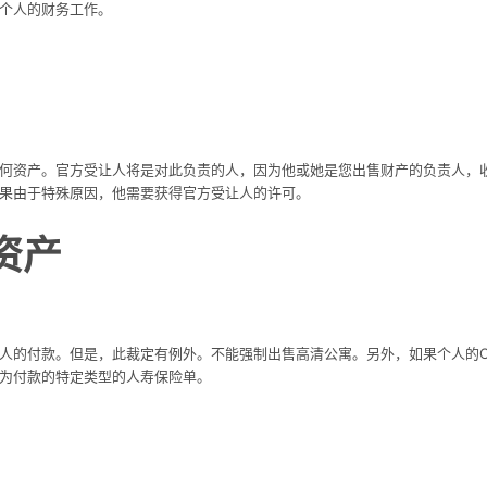
个人的财务工作。
何资产。官方受让人将是对此负责的人，因为他或她是您出售财产的负责人，
果由于特殊原因，他需要获得官方受让人的许可。
资产
人的付款。但是，此裁定有例外。不能强制出售高清公寓。另外，如果个人的C
为付款的特定类型的人寿保险单。