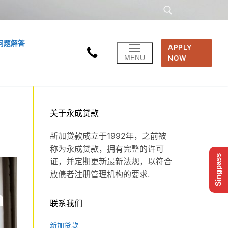
问题解答
APPLY
Search for:
MENU
NOW
关于永成贷款
新加贷款成立于1992年，之前被
称为永成贷款，拥有完整的许可
Singpass
证，并定期更新最新法规，以符合
放债者注册管理机构的要求.
联系我们
新加贷款