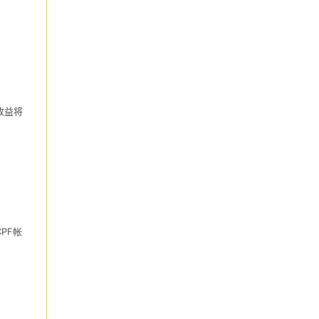
收益将
PF帐