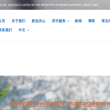
 NO. 130/2021) LISTED IN THE REGISTRY OF MONEYLENDERS, SINCE 1992
主页
关于我们
新加关心
货币服务
新闻
博客
常见
联系我们
中文