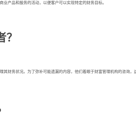
商业产品和服务的活动，以便客户可以实现特定的财务目标。
者？
理其财务状况。为了弥补可能遗漏的内容，他们着眼于财富管理机构的咨询，
？