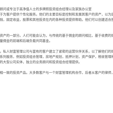
顾问或专注于高净值人士的多牌照投资组合经理以及家族办公室
于为客户提供个性化服务。他们的主要目标是控制和发展其客户的资产，以为
钱，固定收益，股票和其他投资在内的各种投资提供帮助。他们可以创建适合
资产的一部分。人们可能会认为，与传统的基于佣金的顾问相比，基于收费的
量佣金的前端和后端负载共同基金。
。私人财富管理公司与富有的客户建立了紧密的运营伙伴关系，以了解他们的
系列服务，例如投资组合管理，房地产规划，抵押计划，资产保护，税收管理
的大型公司实体，独立的业务顾问和投资组合经理提供。
相一致的投资产品。大多数客户与一个财富管理机构合作，后者从客户的律师