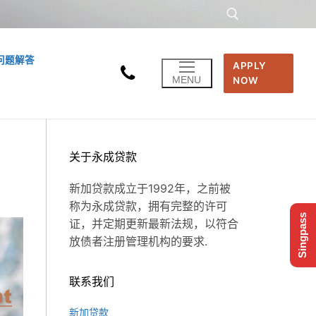
问题解答
APPLY
Search for:
MENU
NOW
关于永成贷款
新加贷款成立于1992年，之前被
称为永成贷款，拥有完整的许可
Singpass
证，并定期更新最新法规，以符合
放债者注册管理机构的要求.
联系我们
新加贷款