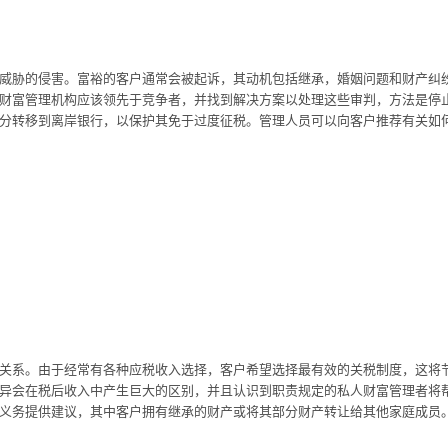
威胁的侵害。富裕的客户通常会被起诉，其动机包括继承，婚姻问题和财产纠
财富管理机构应该领先于竞争者，并找到解决方案以处理这些审判，方法是停
分转移到离岸银行，以保护其免于过度征税。管理人员可以向客户推荐有关如
关系。由于经常有各种应税收入选择，客户希望选择最有效的关税制度，这将
异会在税后收入中产生巨大的区别，并且认识到职责规定的私人财富管理者将
义务提供建议，其中客户拥有继承的财产或将其部分财产转让给其他家庭成员